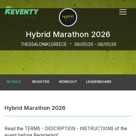
Hybrid Marathon 2026
THESSALONIKI,GREECE
*
08/05/26 - 08/05/26
DETAILS
REGISTER
WORKOUT
LEADERBOARD
Hybrid Marathon 2026
Read the ΤERMS - DESCRIPTION - INSTRUCTIONS of the
event before Registering!