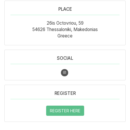
PLACE
26is Octovriou, 59
54626 Thessaloniki, Makedonias
Greece
SOCIAL
REGISTER
REGISTER HERE