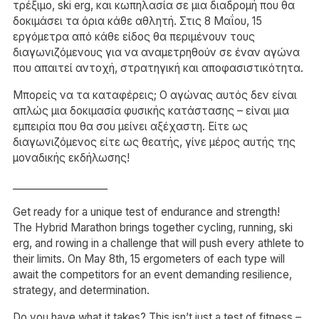
τρέξιμο, ski erg, και κωπηλασία σε μια διαδρομή που θα
δοκιμάσει τα όρια κάθε αθλητή. Στις 8 Μαΐου, 15
εργόμετρα από κάθε είδος θα περιμένουν τους
διαγωνιζόμενους για να αναμετρηθούν σε έναν αγώνα
που απαιτεί αντοχή, στρατηγική και αποφασιστικότητα.
Μπορείς να τα καταφέρεις; Ο αγώνας αυτός δεν είναι
απλώς μια δοκιμασία φυσικής κατάστασης – είναι μια
εμπειρία που θα σου μείνει αξέχαστη. Είτε ως
διαγωνιζόμενος είτε ως θεατής, γίνε μέρος αυτής της
μοναδικής εκδήλωσης!
___________________
Get ready for a unique test of endurance and strength!
The Hybrid Marathon brings together cycling, running, ski
erg, and rowing in a challenge that will push every athlete to
their limits. On May 8th, 15 ergometers of each type will
await the competitors for an event demanding resilience,
strategy, and determination.
Do you have what it takes? This isn’t just a test of fitness –