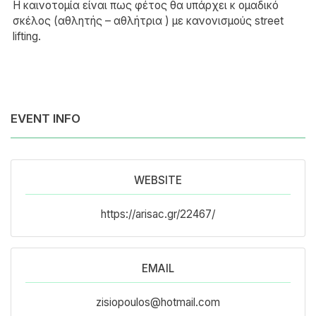
Η καινοτομία είναι πως φέτος θα υπάρχει κ ομαδικό
σκέλος (αθλητής – αθλήτρια ) με κανονισμούς street
lifting.
EVENT INFO
WEBSITE
https://arisac.gr/22467/
EMAIL
zisiopoulos@hotmail.com