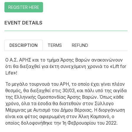
REGISTER HERE
EVENT DETAILS
DESCRIPTION
TERMS
REFUND
Ο Α.Σ. ΑΡΗΣ και το τμήμα Άρσης Βαρών ανακοινώνουν
ότι θα διεξαχθεί για έκτη συνεχόμενη χρονιά το «Lift for
Life»!
Το μεγάλο τουρνουά του ΑΡΗ, το οποίο έχει γίνει πλέον
θεσμός, θα διεξαχθεί στις 30/03, και πάλι υπό της αιγίδα
της Ελληνικής Ομοσπονδίας Άρσης Βαρών. Όπως κάθε
χρόνο, όλα τα έσοδα θα διατεθούν στον Σύλλογο
Μέριμνας με Αυτισμό του Δήμου Βέροιας. Η διοργάνωση
είναι και φέτος αφιερωμένη στον Άλκη Καμπανό, ο
οποίος δολοφονήθηκε την 1η Φεβρουαρίου του 2022.