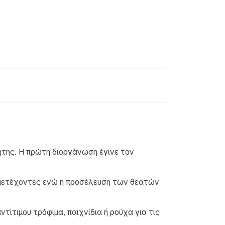
ήτης. Η πρώτη διοργάνωση έγινε τον
μμετέχοντες ενώ η προσέλευση των θεατών
ίτιμου τρόφιμα, παιχνίδια ή ρούχα για τις