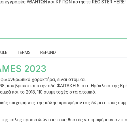
ς. Για εγγραφές ΑΘΛΗΤΩΝ και ΚΡΙΤΩΝ πατήστε REGISTER HERE!
ULE
TERMS
REFUND
AMES 2023
ιλανθρωπικό χαρακτήρα, είναι ατομικοί
8, που βρίσκεται στην οδό ΦΑΪΤΑΚΗ 5, στο Ηράκλειο της Κρ
μικά και το 2018, 110 συμμετοχές στα ατομικά.
πικές επιχειρήσεις της πόλης προσφέροντας δώρα στους συ
ς της πόλης προσκαλώντας τους θεατές να προφέρουν αντί αντ